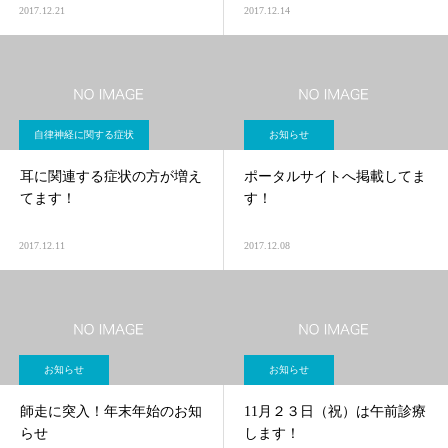
2017.12.21
2017.12.14
自律神経に関する症状
お知らせ
耳に関連する症状の方が増え
ポータルサイトへ掲載してま
てます！
す！
2017.12.11
2017.12.08
お知らせ
お知らせ
師走に突入！年末年始のお知
11月２３日（祝）は午前診療
らせ
します！