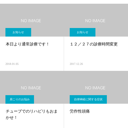
お知らせ
お知らせ
本日より通常診療です！
１２／２７の診療時間変更
2018.01.05
2017.12.26
肩こりのお悩み
自律神経に関する症状
チューブでのリハビリもおま
労作性頭痛
かせ！