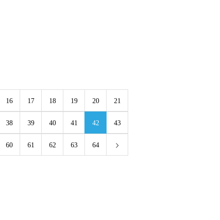
16
17
18
19
20
21
38
39
40
41
42
43
60
61
62
63
64