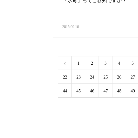
「水毒」ってご存知ですか？
2015.09.16
1
2
3
4
5
22
23
24
25
26
27
44
45
46
47
48
49