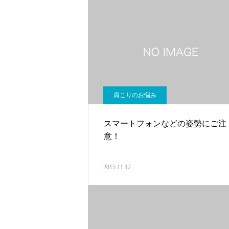
肩こりのお悩み
スマートフォンなどの姿勢にご注
意！
2015.11.12