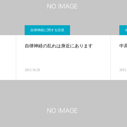
自律神経に関する症状
自律神経の乱れは身近にあります
中
2015.10.20
2015.