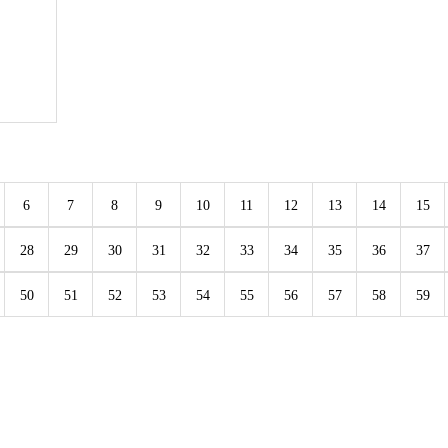
6
7
8
9
10
11
12
13
14
15
28
29
30
31
32
33
34
35
36
37
50
51
52
53
54
55
56
57
58
59