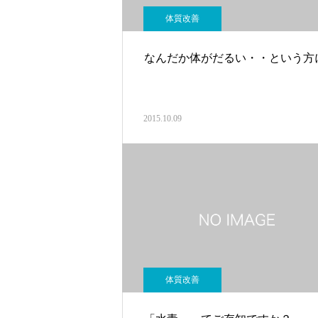
体質改善
なんだか体がだるい・・という方
2015.10.09
体質改善