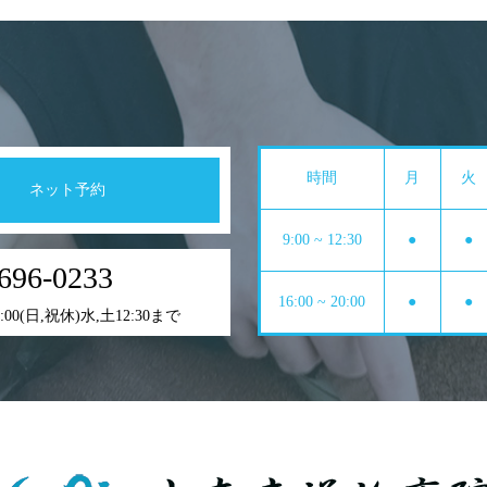
時間
月
火
ネット予約
9:00 ~ 12:30
●
●
696-0233
16:00 ~ 20:00
●
●
0:00(日,祝休)水,土12:30まで