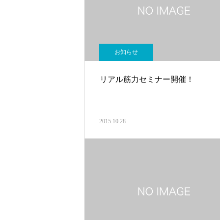
お知らせ
リアル筋力セミナー開催！
2015.10.28