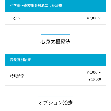
小学生〜高校生を対象にした治療
15分〜
￥3,000〜
心身太極療法
院長特別治療
￥8,000〜
特別治療
￥10,000
オプション治療