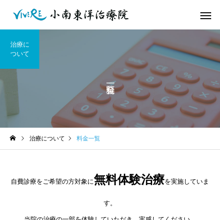
治療に
ついて
治療について
料金一覧
無料体験治療
自費診療をご希望の方対象に
を実施していま
す。
当院の治療の一部を体験していただき、実感してください。