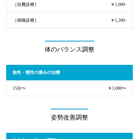
［自費診療］
￥1,000-
［保険診療］
￥1,200-
体のバランス調整
急性・慢性の痛みの治療
15分〜
￥3,000〜
姿勢改善調整