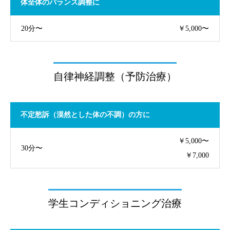
体全体のバランス調整に
20分〜
￥5,000〜
自律神経調整（予防治療）
不定愁訴（漠然とした体の不調）の方に
￥5,000〜
30分〜
￥7,000
学生コンディショニング治療