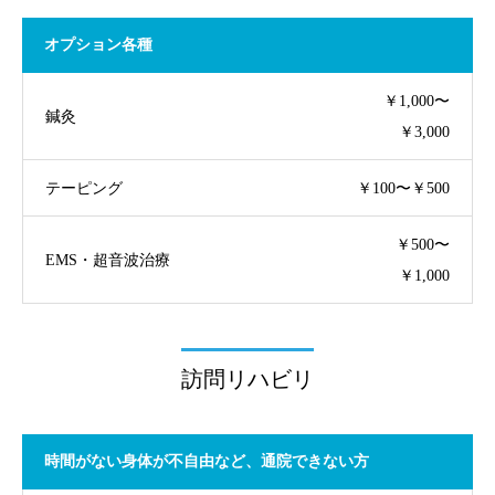
オプション各種
￥1,000〜
鍼灸
￥3,000
テーピング
￥100〜￥500
￥500〜
EMS・超音波治療
￥1,000
訪問リハビリ
時間がない身体が不自由など、通院できない方