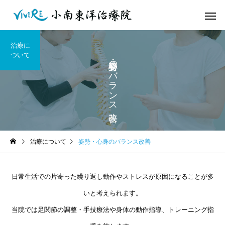
治療に
ついて
姿勢・心身のバランス改善
治療について
姿勢・心身のバランス改善
日常生活での片寄った繰り返し動作やストレスが原因になることが多
いと考えられます。
当院では足関節の調整・手技療法や身体の動作指導、トレーニング指