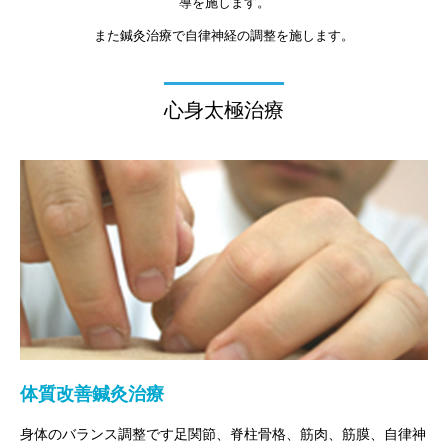
導を施します。
また鍼灸治療で自律神経の調整を施します。
心身太極治療
体質改善鍼灸治療
身体のバランス調整です足関節、脊柱骨格、筋肉、筋膜、自律神