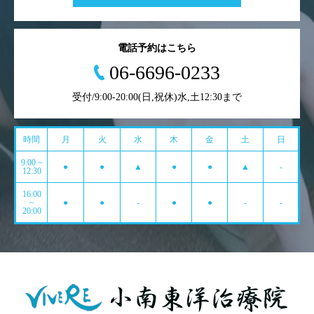
電話予約はこちら
06-6696-0233
受付/9:00-20:00(日,祝休)水,土12:30まで
時間
月
火
水
木
金
土
日
9:00 ~
●
●
▲
●
●
▲
-
12:30
16:00
~
●
●
-
●
●
-
-
20:00