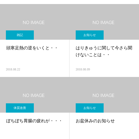
雑記
お知らせ
頭寒足熱の逆をいくと・・
はりきゅうに関して今さら聞
けないことは・・
2018.08.22
2018.08.09
体質改善
お知らせ
ぼちぼち胃腸の疲れが・・・
お盆休みのお知らせ