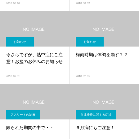
2018.08.07
2018.08.02
お知らせ
お知らせ
今さらですが、熱中症にご注
梅雨時期は体調を崩す？？
意！お盆のお休みのお知らせ
2018.07.26
2018.07.05
アスリートの治療
自律神経に関する症状
限られた期間の中で・・
６月病にもご注意！