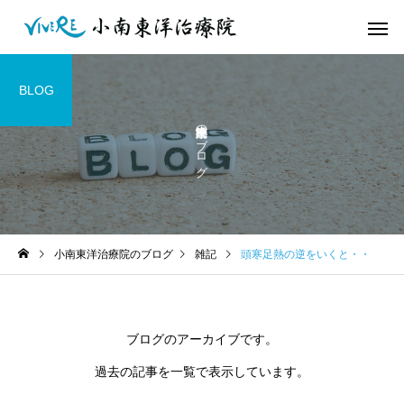
BLOG
小南東洋治療院のブログ
小南東洋治療院のブログ
雑記
頭寒足熱の逆をいくと・・
ブログのアーカイブです。
過去の記事を一覧で表示しています。