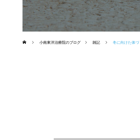
小南東洋治療院のブログ
雑記
冬に向けた体づ