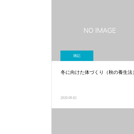
雑記
冬に向けた体づくり（秋の養生法
2020.09.02