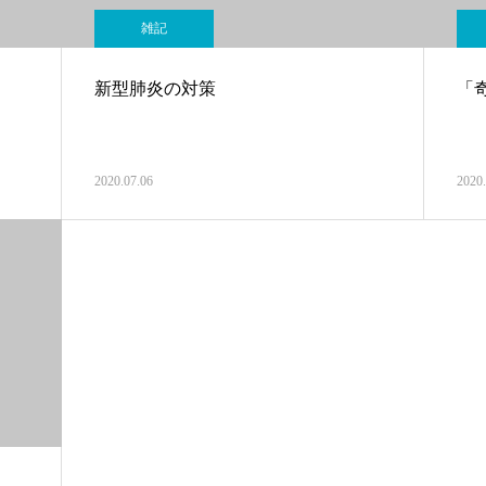
雑記
新型肺炎の対策
「
2020.07.06
2020.