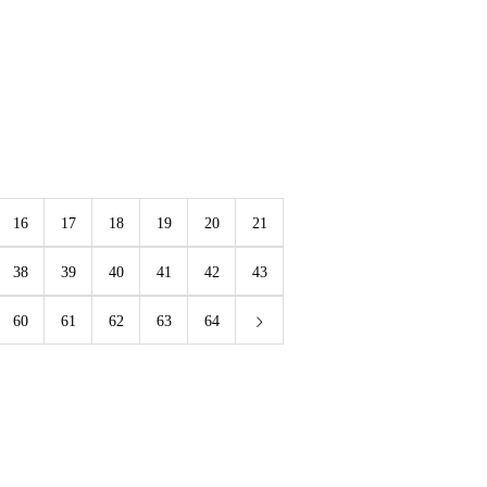
16
17
18
19
20
21
38
39
40
41
42
43
60
61
62
63
64