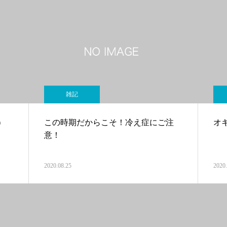
雑記
）
この時期だからこそ！冷え症にご注
オ
意！
2020.08.25
2020.