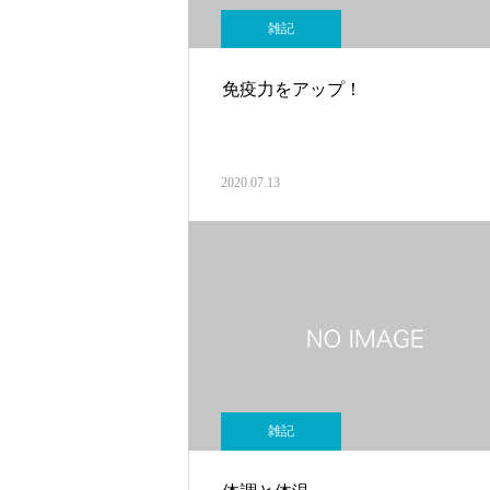
雑記
免疫力をアップ！
2020.07.13
雑記