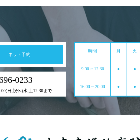
時間
月
火
ネット予約
9:00 ~ 12:30
●
●
696-0233
16:00 ~ 20:00
●
●
0:00(日,祝休)水,土12:30まで