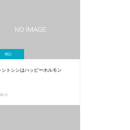
雑記
キシトシンはハッピーホルモン
08.12