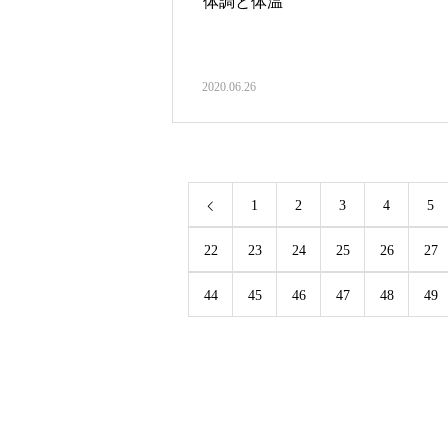
体調と体温
2020.06.26
1
2
3
4
5
22
23
24
25
26
27
44
45
46
47
48
49