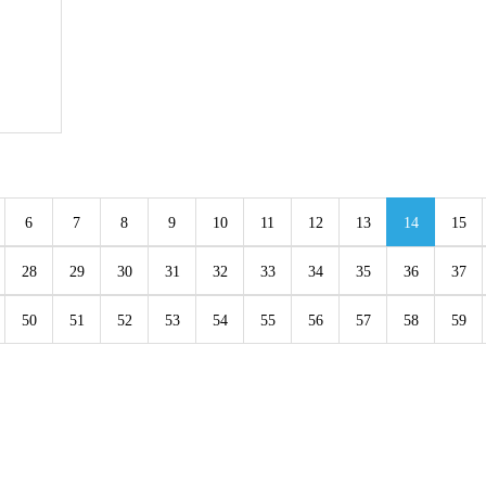
6
7
8
9
10
11
12
13
14
15
28
29
30
31
32
33
34
35
36
37
50
51
52
53
54
55
56
57
58
59