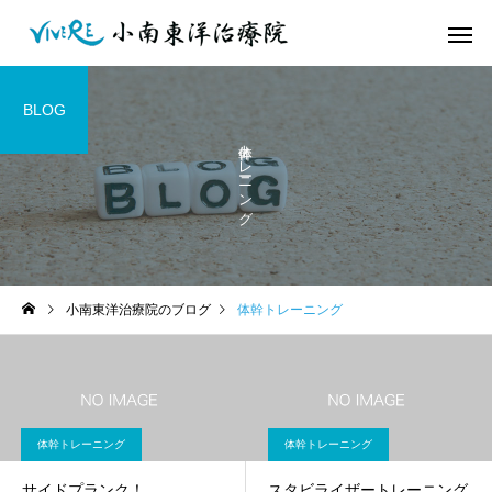
BLOG
体幹トレーニング
小南東洋治療院のブログ
体幹トレーニング
体幹トレーニング
体幹トレーニング
サイドプランク！
スタビライザートレーニング