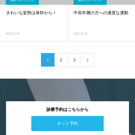
体幹トレーニング
体幹トレーニング
きれいな姿勢は体幹から！
中高年層の方への適度な運動
2015.12.07
2015.10.15
1
2
3
診療予約はこちらから
ネット予約