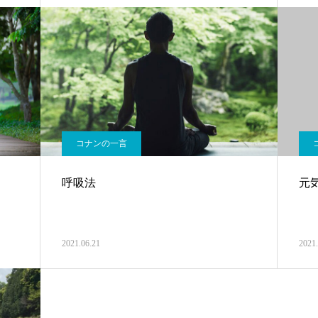
コナンの一言
呼吸法
元
2021.06.21
2021.