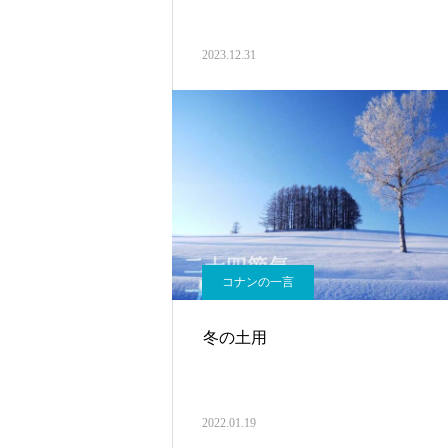
2023.12.31
コナンの一言
冬の土用
2022.01.19