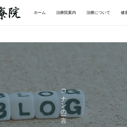
ホーム
治療院案内
治療について
健
コナンの一言