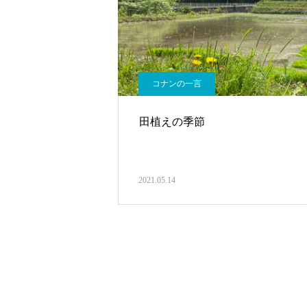
コナンの一言
田植えの季節
2021.05.14