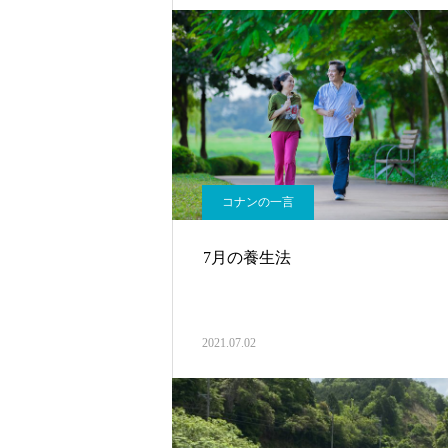
コナンの一言
7月の養生法
2021.07.02