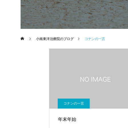
小南東洋治療院のブログ
コナンの一言
コナンの一言
年末年始