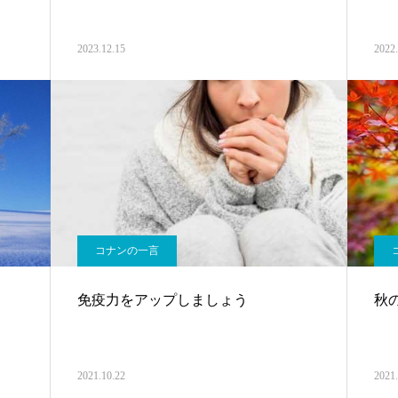
2023.12.15
2022.
コナンの一言
免疫力をアップしましょう
秋
2021.10.22
2021.