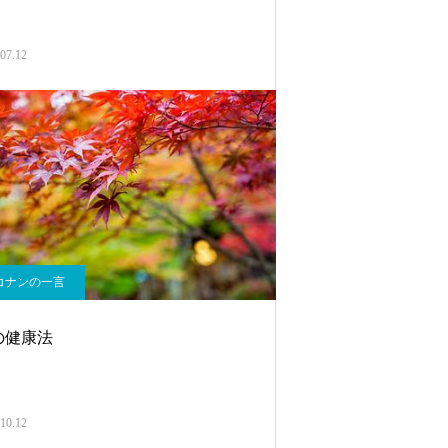
07.12
コナンの一言
の健康法
10.12