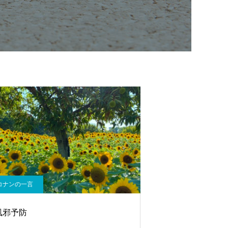
コナンの一言
風邪予防