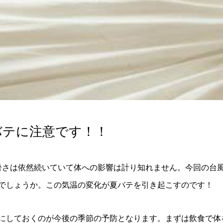
バテに注意です！！
暑さは依然続いていて体への影響は計り知れません。今回の台
でしょうか。この気温の変化が夏バテを引き起こすのです！
にしておくのが今後の季節の予防となります。まずは飲食で体