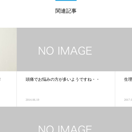
関連記事
！
頭痛でお悩みの方が多いようですね・・
生
2014.06.19
2017.