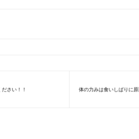
ください！！
体の力みは食いしばりに原