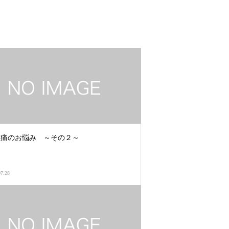
理痛のお悩み ～その２～
07.28