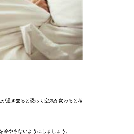
風が過ぎ去ると恐らく空気が変わると考
を冷やさないようにしましょう。