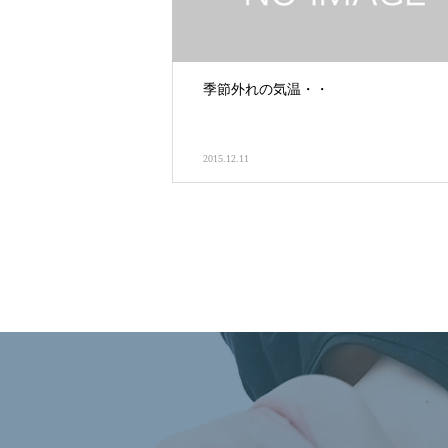
季節外れの気温・・
2015.12.11