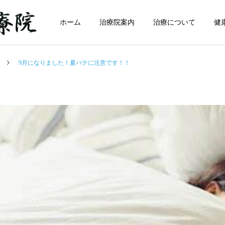
ホーム
治療院案内
治療について
健
9月になりました！夏バテに注意です！！