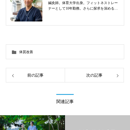
鍼灸師。体育大学出身。フィットネストレー
ナーとして10年勤務。さらに探求を深めるべ
く東洋医学を学び鍼灸師に転身。治療歴20
年。体の整体治療、食いしばり改善治療、そ
の他顔鍼など様々な症状の施術に日々、奔走
しております。
体質改善
前の記事
次の記事
関連記事