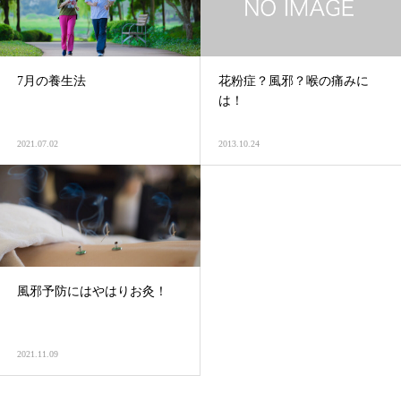
7月の養生法
花粉症？風邪？喉の痛みに
は！
2021.07.02
2013.10.24
風邪予防にはやはりお灸！
2021.11.09