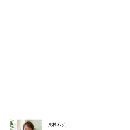
奥村 和弘