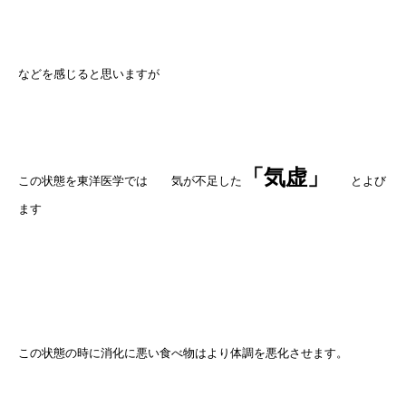
などを感じると思いますが
「気虚」
この状態を東洋医学では 気が不足した
とよび
ます
この状態の時に消化に悪い食べ物はより体調を悪化させます。