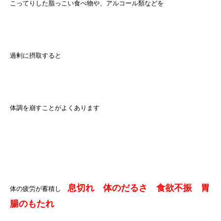
こってりした脂っこい食べ物や、アルコール類などを
過剰に摂取すると
体調を崩すことがよくあります
息切れ 体のだるさ 食欲不振 胃
体の疲労が蓄積し
腸のもたれ