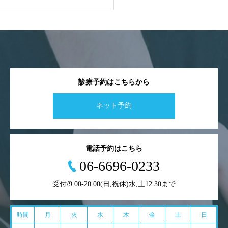
診療予約はこちらから
ネット予約
電話予約はこちら
06-6696-0233
受付/9:00-20:00(日,祝休)水,土12:30まで
時間
月
火
水
木
金
土
日