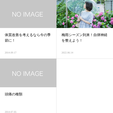
体質改善を考えるなら今の季
梅雨シーズン到来！自律神経
節に！
を整えよう！
2014.09.17
2022.06.14
頭痛の種類
2014.07.05