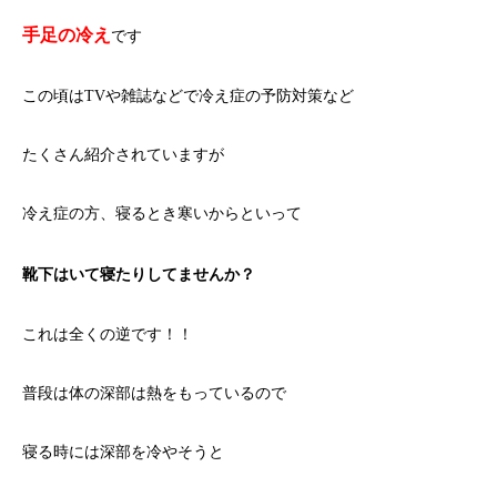
手足の冷え
です
この頃はTVや雑誌などで冷え症の予防対策など
たくさん紹介されていますが
冷え症の方、寝るとき寒いからといって
靴下はいて寝たりしてませんか？
これは全くの逆です！！
普段は体の深部は熱をもっているので
寝る時には深部を冷やそうと