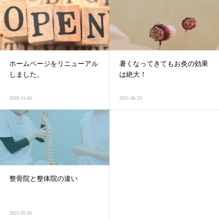
ホームページをリニューアル
暑くなってきてもお灸の効果
しました。
は絶大！
2020.11.06
2021.06.23
整骨院と整体院の違い
2021.05.06