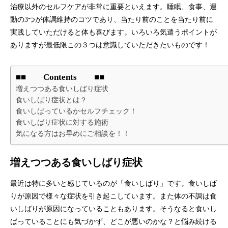
治療以外のセルフケアが非常に重要といえます。睡眠、食事、運
動の3つが体調維持のコツであり、当たり前のことを当たり前に
実践していただけると体も喜びます。いろいろ気遣うポイントが
ありますが最低限この３つは意識していただきたいものです！
■■ Contents ■■
増えつつある食いしばり症状
食いしばり症状とは？
食いしばっているかセルフチェック！
食いしばり症状に対する施術
気になる方はお早めにご相談を！！
増えつつある食いしばり症状
最近は特に多いと感じているのが「食いしばり」です。食いしば
りが原因で様々な症状を引き起こしています。また体の不調は食
いしばりが原因になっていることもあります。そうなると食いし
ばっていることにも気づかず、どこが悪いのかな？と悩み続ける