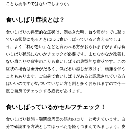
こともあるのではないでしょうか。
食いしばり症状とは？
食いしばりの典型的な症状は、朝起きた時、首や肩がすでに凝っ
ている状態にあるときはほぼ食いしばっていると言えるでしょ
う。よく「枕が悪い」などと言われる方がおられますがまずは食
いしばり状態にないかチェックが必要です。またなかなか改善し
ない肩こりや背中のこりも食いしばりの典型的な症状です。この
症状の場合は全身がだるく、気だるい感じが抜けず、頭痛を伴う
こともあります。ご自身で食いしばりがあると認識されている方
はいいのですが気づいていない方も割と多くおられますので今一
度ご自身でチェックする必要があります。
食いしばっているかセルフチェック！
食いしばり状態＝顎関節周囲の筋肉のコリ と考えています。自
分で確認する方法としてほっぺたを軽くつまんでみましょう。皮