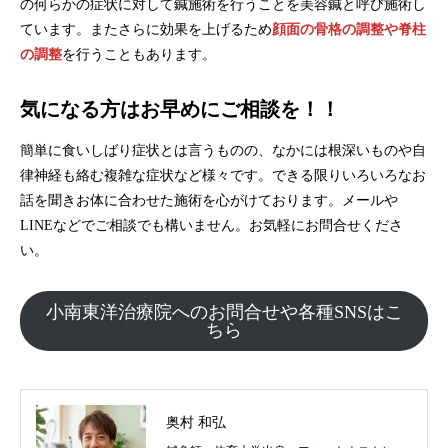
の何らかの症状に対して鍼施術を行うことを美容鍼と呼び施術し
ています。またさらに効果を上げるため
顔面の骨格の調整や脊柱
の調整
を行うこともあります。
気になる方はお早めにご相談を！！
簡単に食いしばり症状とは言うものの、なかには根深いものや自
律神経も絡む複雑な症状など様々です。できる限りいろいろなお
話を聞きお体に合わせた施術を心がけております。メールや
LINEなどでご相談でも構いません。お気軽にお問合せくださ
い。
小南東洋治療院へのお問合せや各種SNSはこ
ちら
奥村 和弘