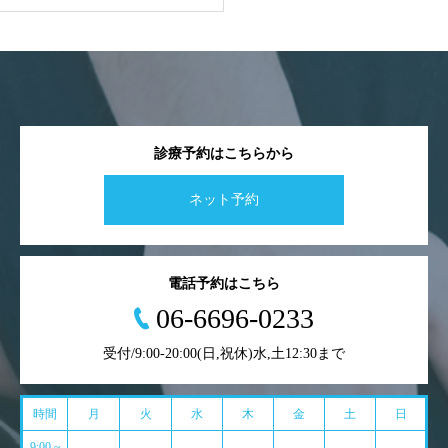
診療予約はこちらから
ネット予約
電話予約はこちら
06-6696-0233
受付/9:00-20:00(日,祝休)水,土12:30まで
時間
月
火
水
木
金
土
日
9:00 ~