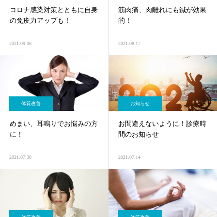
コロナ感染対策とともに自身
筋肉痛、肉離れにも鍼が効果
の免疫力アップも！
的！
2021.09.06
2021.08.17
体質改善
お知らせ
めまい、耳鳴りでお悩みの方
お間違えないように！診療時
に！
間のお知らせ
2021.07.30
2021.07.14