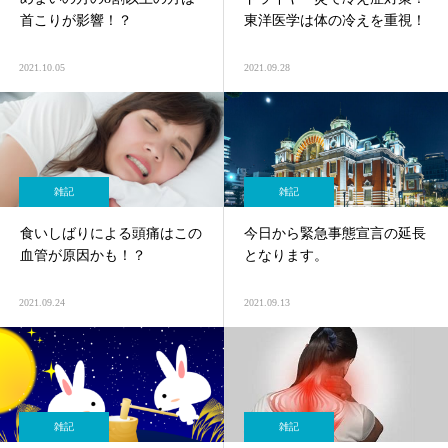
首こりが影響！？
東洋医学は体の冷えを重視！
2021.10.05
2021.09.28
雑記
雑記
食いしばりによる頭痛はこの
今日から緊急事態宣言の延長
血管が原因かも！？
となります。
2021.09.24
2021.09.13
雑記
雑記