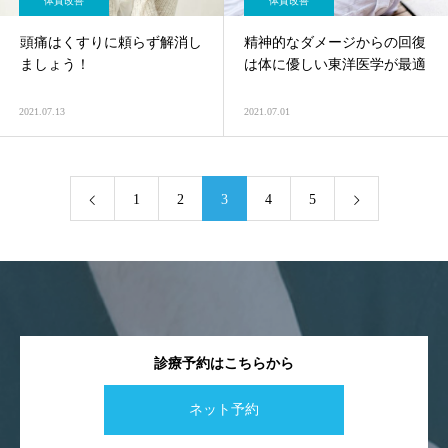
体質改善
体質改善
頭痛はくすりに頼らず解消し
精神的なダメージからの回復
ましょう！
は体に優しい東洋医学が最適
2021.07.13
2021.07.01
1
2
3
4
5
診療予約はこちらから
ネット予約