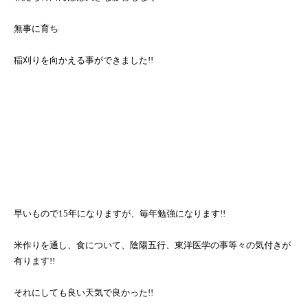
無事に育ち
稲刈りを向かえる事ができました
!!
早いもので
15
年になりますが、毎年勉強になります
!!
米作りを通し、食について、陰陽五行、東洋医学の事等々の気付きが
有ります
!!
それにしても良い天気で良かった
!!