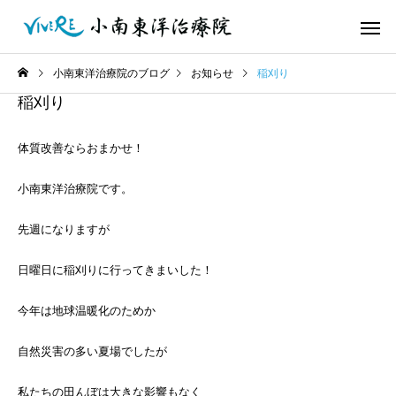
小南東洋治療院のブログ
お知らせ
稲刈り
稲刈り
体質改善ならおまかせ！
小南東洋治療院です。
先週になりますが
日曜日に稲刈りに行ってきまいした！
今年は地球温暖化のためか
自然災害の多い夏場でしたが
私たちの田んぼは大きな影響もなく