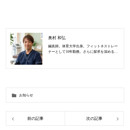
奥村 和弘
鍼灸師。体育大学出身。フィットネストレー
ナーとして10年勤務。さらに探求を深めるべ
く東洋医学を学び鍼灸師に転身。治療歴20
年。体の整体治療、食いしばり改善治療、そ
の他顔鍼など様々な症状の施術に日々、奔走
しております。
お知らせ
前の記事
次の記事