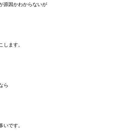
が原因かわからないが
こします。
なら
多いです。