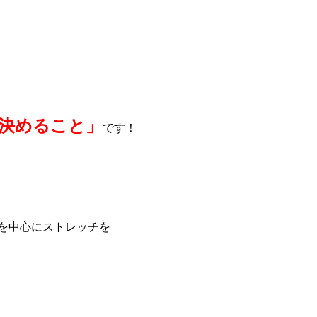
決めること」
です！
を中心にストレッチを