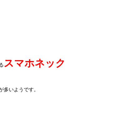
スマホネック
る
が多いようです。