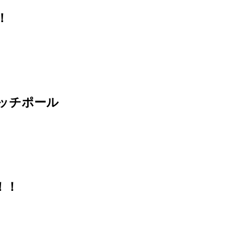
！
ッチポール
！！