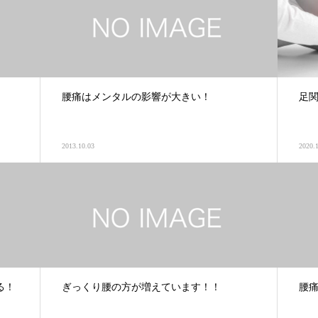
腰痛はメンタルの影響が大きい！
足
2013.10.03
2020.
る！
ぎっくり腰の方が増えています！！
腰