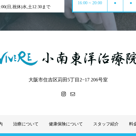
16:00 ~ 20:00
●
●
0:00(日,祝休)水,土12:30まで
大阪市住吉区苅田5丁目2−17 206号室
内
治療について
健康保険について
スタッフ紹介
料