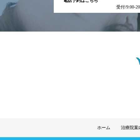
電話予約はこちら
受付/9:00-2
ホーム
治療院案