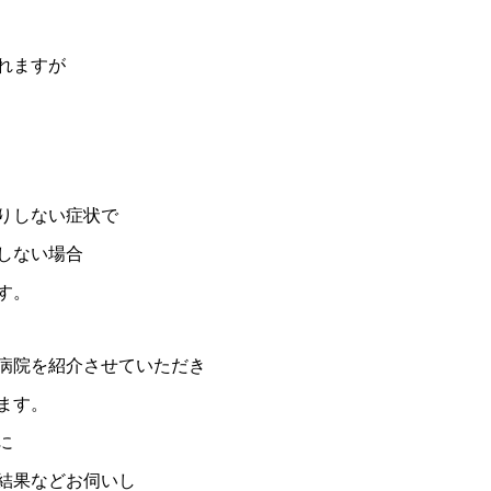
れますが
りしない症状で
しない場合
す。
病院を紹介させていただき
ます。
に
結果などお伺いし