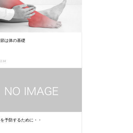
関節は体の基礎
12.14
痛を予防するために・・