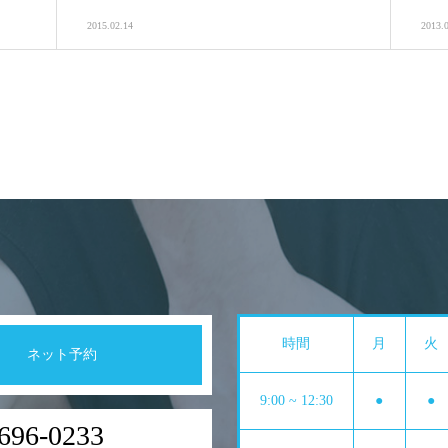
2015.02.14
2013.
時間
月
火
ネット予約
9:00 ~ 12:30
●
●
696-0233