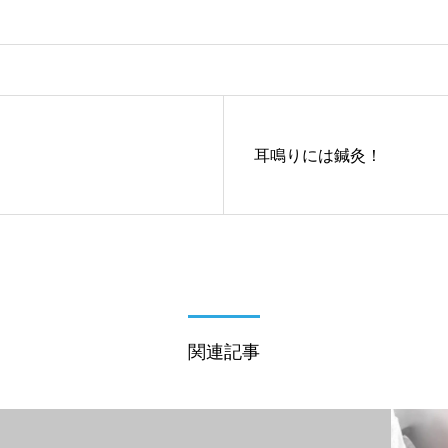
耳鳴りには鍼灸！
関連記事