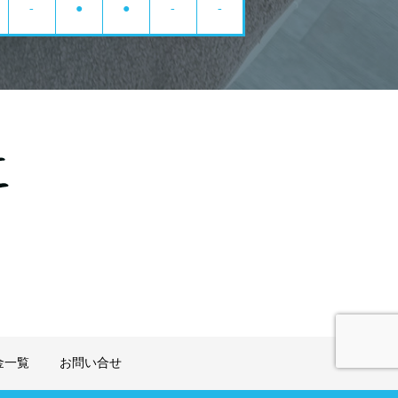
-
●
●
-
-
金一覧
お問い合せ