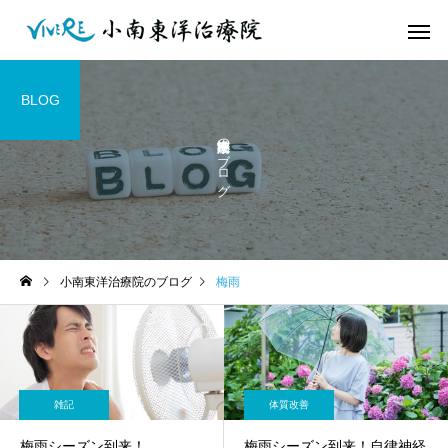
BLOG
小南東洋治療院のブログ
小南東洋治療院のブログ
梅雨
雑記
体質改善
梅雨シーズン到来！
梅雨シーズン到来！自律神経