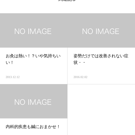
お灸は熱い！？いや気持ちい
姿勢だけでは改善されない症
い！
状・・
2013.12.12
2016.02.02
内科的疾患も鍼におまかせ！