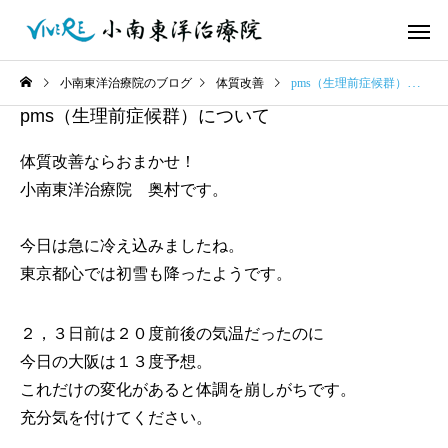
小南東洋治療院のブログ
体質改善
pms（生理前症候群）について
pms（生理前症候群）について
体質改善ならおまかせ！
小南東洋治療院 奥村です。
今日は急に冷え込みましたね。
東京都心では初雪も降ったようです。
２，３日前は２０度前後の気温だったのに
今日の大阪は１３度予想。
これだけの変化があると体調を崩しがちです。
充分気を付けてください。