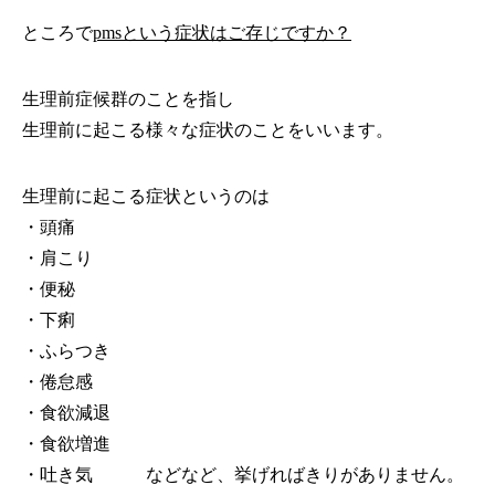
ところで
pmsという症状はご存じですか？
生理前症候群のことを指し
生理前に起こる様々な症状のことをいいます。
生理前に起こる症状というのは
・頭痛
・肩こり
・便秘
・下痢
・ふらつき
・倦怠感
・食欲減退
・食欲増進
・吐き気 などなど、挙げればきりがありません。