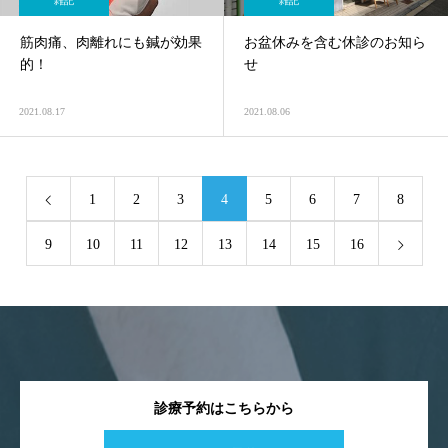
雑記
雑記
筋肉痛、肉離れにも鍼が効果
お盆休みを含む休診のお知ら
的！
せ
2021.08.17
2021.08.06
1
2
3
4
5
6
7
8
9
10
11
12
13
14
15
16
診療予約はこちらから