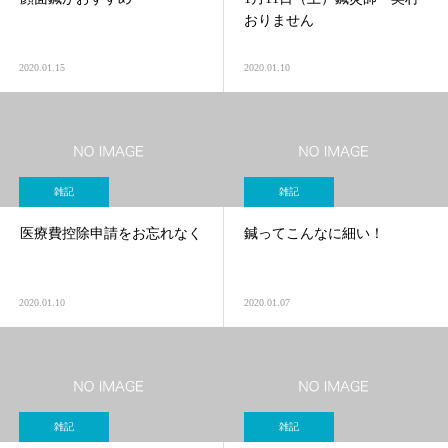
おりません
2020.01.15
2020.01.10
雑記
雑記
医療費控除申請をお忘れなく
鍼ってこんなに細い！
2020.01.10
2020.01.07
雑記
雑記