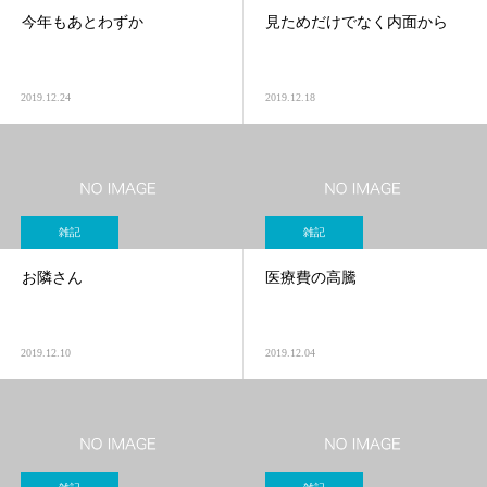
今年もあとわずか
見ためだけでなく内面から
2019.12.24
2019.12.18
雑記
雑記
お隣さん
医療費の高騰
2019.12.10
2019.12.04