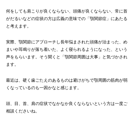
何をしても肩こりが良くならない、頭痛が良くならない、常に首
がだるいなどの症状の方は広義の意味での「顎関節症」にあたる
と考えます。
実際、顎関節にアプローチし長年悩まされた頭痛が治まった、め
まいや耳鳴りが落ち着いた、よく寝られるようになった、という
声をもらいます。そう聞くと「顎関節周囲は大事」と気づかされ
ます。
最近は、硬く歯ごたえのあるものは避けがちで顎周囲の筋肉が弱
くなっているのも一因かなと感じます。
頭、目、首、肩の症状でなかなか良くならないという方は一度ご
相談くださいね。