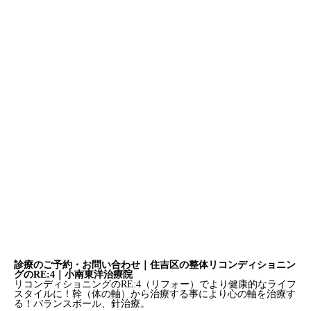
診療のご予約・お問い合わせ｜住吉区の整体リコンディショニン
グのRE:4｜小南東洋治療院
リコンディショニングのRE:4（リフォー）でより健康的なライフ
スタイルに！幹（体の軸）から治療する事により心の軸を治療す
る！バランスボール、針治療。