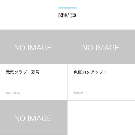
関連記事
元気クラブ 夏号
免疫力をアップ！
2021.06.04
2020.07.13