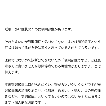
近頃、多い症状の１つに顎関節症があります。
それと多いのが顎関節症と気づいてない、または顎関節症という
症状は知ってるが自分は違うと思っている方がとても多いです。
医師ではないので診断はできないため「顎関節症ですよ」とは患
者さんに言いませんが顎関節症である可能性がありますよ、とは
伝えます。
本来顎関節症は口があきにくい、顎がガクガクいうなどですが額
関節由来の頭痛や肩こり、倦怠感、めまい、耳鳴り、目の奥の痛
みなども「顎関節症」といってもいいのではないか？と近頃考え
ます（個人的な見解です）。