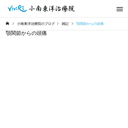
小南東洋治療院のブログ
雑記
顎関節からの頭痛
顎関節からの頭痛