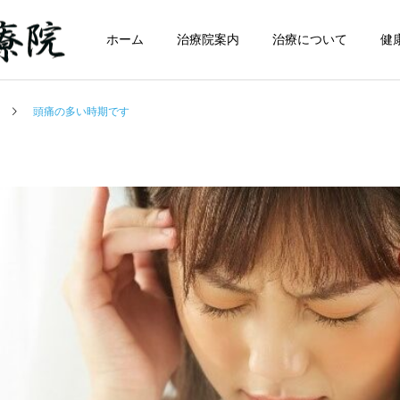
ホーム
治療院案内
治療について
健
頭痛の多い時期です