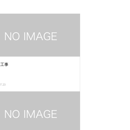
壁工事
07.23