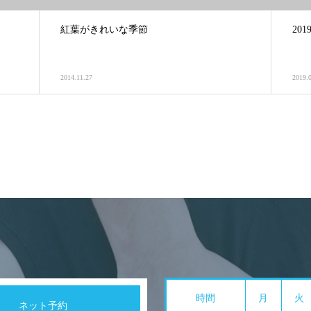
紅葉がきれいな季節
20
2014.11.27
2019.
時間
月
火
ネット予約