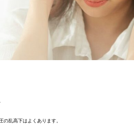
。
圧の乱高下はよくあります。