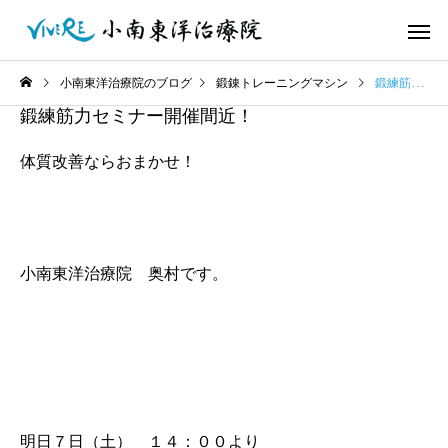
小南東洋治療院のブログ
鍛錬トレーニングマシン
鍛練筋力セミナー開催間近！
鍛練筋力セミナー開催間近！
体質改善ならおまかせ！
小南東洋治療院 奥村です。
明日７日（土） １４：００より