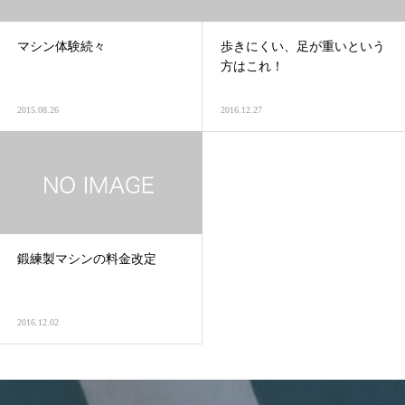
マシン体験続々
歩きにくい、足が重いという
方はこれ！
2015.08.26
2016.12.27
鍛練製マシンの料金改定
2016.12.02