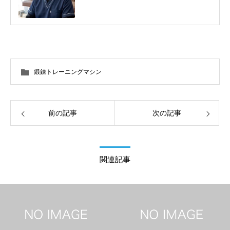
く東洋医学を学び鍼灸師に転身。治療歴20
年。体の整体治療、食いしばり改善治療、そ
の他顔鍼など様々な症状の施術に日々、奔走
しております。
鍛錬トレーニングマシン
前の記事
次の記事
関連記事