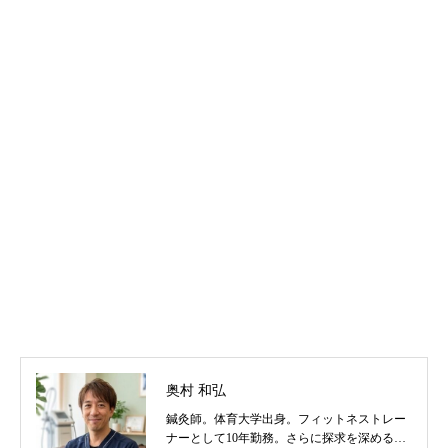
奥村 和弘
鍼灸師。体育大学出身。フィットネストレー
ナーとして10年勤務。さらに探求を深めるべ