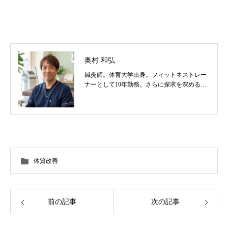
奥村 和弘
鍼灸師。体育大学出身。フィットネストレー
ナーとして10年勤務。さらに探求を深めるべ
く東洋医学を学び鍼灸師に転身。治療歴20
年。体の整体治療、食いしばり改善治療、そ
の他顔鍼など様々な症状の施術に日々、奔走
しております。
体質改善
前の記事
次の記事