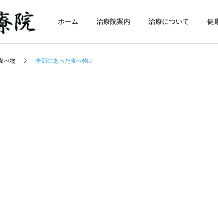
ホーム
治療院案内
治療について
健
食べ物
季節にあった食べ物♫