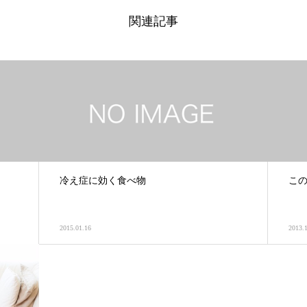
関連記事
冷え症に効く食べ物
こ
2015.01.16
2013.