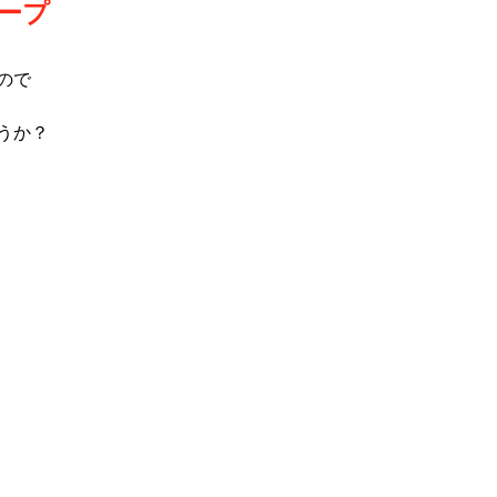
ープ
ので
うか？