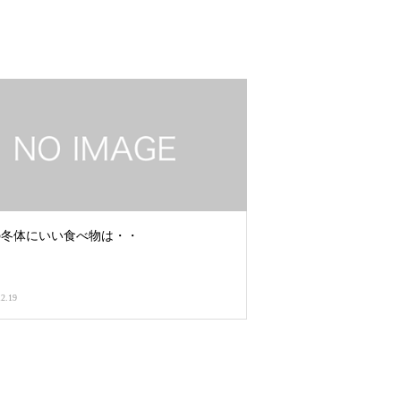
の冬体にいい食べ物は・・
12.19