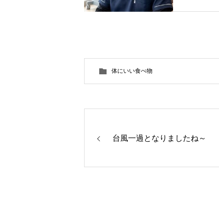
体にいい食べ物
台風一過となりましたね～