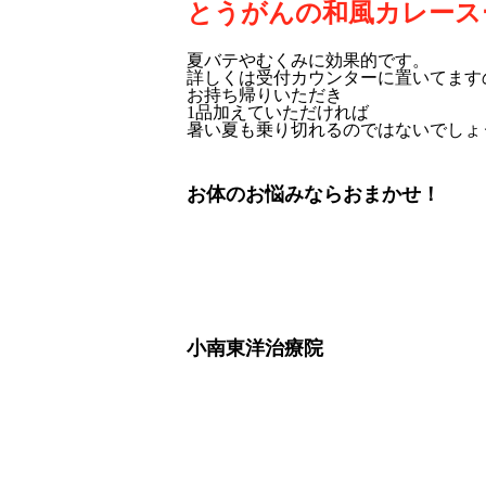
とうがんの和風カレース
夏バテやむくみに効果的です。
詳しくは受付カウンターに置いてます
お持ち帰りいただき
1品加えていただければ
暑い夏も乗り切れるのではないでしょ
お体のお悩みならおまかせ！
小南東洋治療院