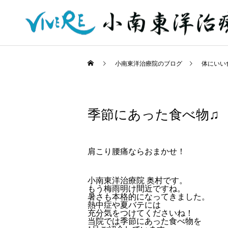
小南東洋治療院のブログ
体にいい
季節にあった食べ物♫
肩こり腰痛ならおまかせ！
小南東洋治療院 奥村です。
もう梅雨明け間近ですね。
暑さも本格的になってきました。
熱中症や夏バテには
充分気をつけてくださいね！
当院では季節にあった食べ物を