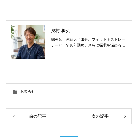
奥村 和弘
鍼灸師。体育大学出身。フィットネストレー
ナーとして10年勤務。さらに探求を深めるべ
く東洋医学を学び鍼灸師に転身。治療歴20
年。体の整体治療、食いしばり改善治療、そ
の他顔鍼など様々な症状の施術に日々、奔走
しております。
お知らせ
前の記事
次の記事