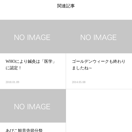
関連記事
WHOにより鍼灸は「医学」
ゴールデンウィークも終わり
に認定！
ましたね～
2018.01.09
2014.05.08
あびこ観音寺節分祭