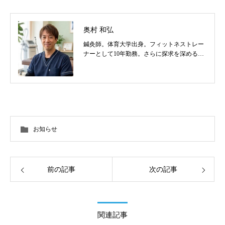
奥村 和弘
鍼灸師。体育大学出身。フィットネストレー
ナーとして10年勤務。さらに探求を深めるべ
く東洋医学を学び鍼灸師に転身。治療歴20
年。体の整体治療、食いしばり改善治療、そ
の他顔鍼など様々な症状の施術に日々、奔走
しております。
お知らせ
前の記事
次の記事
関連記事