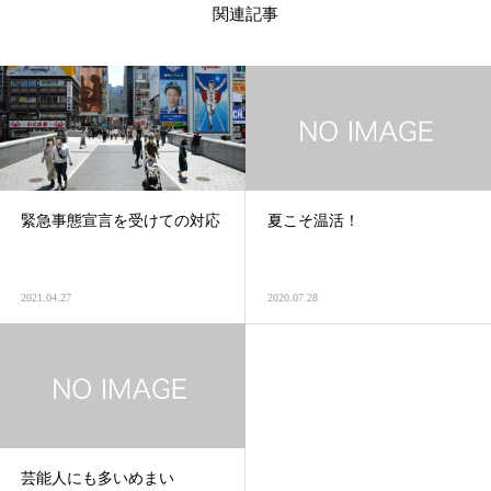
関連記事
緊急事態宣言を受けての対応
夏こそ温活！
2021.04.27
2020.07.28
芸能人にも多いめまい