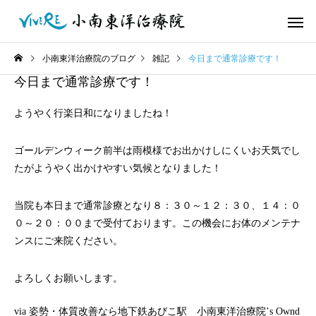
小南東洋治療院のブログ
雑記
今日まで通常診療です！
今日まで通常診療です！
ようやく行楽日和になりましたね！
ゴールデンウィーク前半は雨模様でお出かけしにくいお天気でし
たがようやく出かけやすい気候となりました！
当院も本日まで通常診療となり８：３０～１２：３０、１４：０
０～２０：００まで受付ております。この機会にお体のメンテナ
ンスにご来院ください。
よろしくお願いします。
via
姿勢・体質改善なら地下鉄あびこ駅 小南東洋治療院’s Ownd