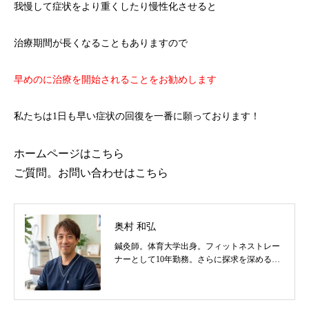
我慢して症状をより重くしたり慢性化させると
治療期間が長くなることもありますので
早めのに治療を開始されることをお勧めします
私たちは1日も早い症状の回復を一番に願っております！
ホームページはこちら
ご質問。お問い合わせはこちら
奥村 和弘
鍼灸師。体育大学出身。フィットネストレー
ナーとして10年勤務。さらに探求を深めるべ
く東洋医学を学び鍼灸師に転身。治療歴20
年。体の整体治療、食いしばり改善治療、そ
の他顔鍼など様々な症状の施術に日々、奔走