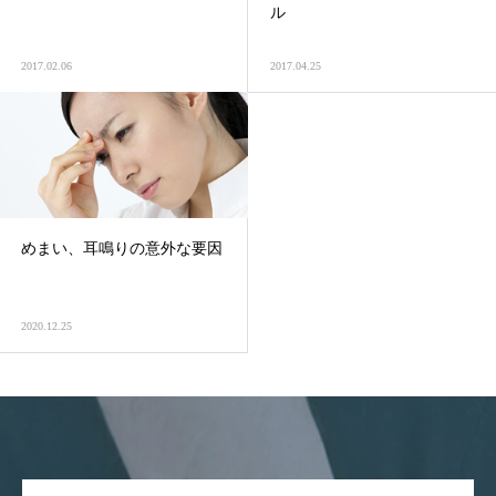
ル
2017.02.06
2017.04.25
めまい、耳鳴りの意外な要因
2020.12.25