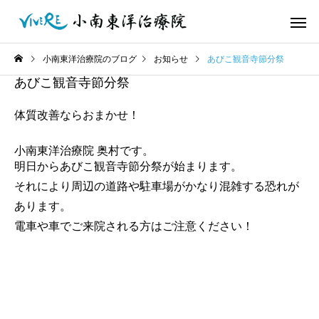
小南東洋治療院のブログ
お知らせ
あびこ観音寺節分祭
あびこ観音寺節分祭
体質改善ならおまかせ！
小南東洋治療院 奥村です。
明日からあびこ観音寺節分祭が始まります。
それにより周辺の道路や駐車場がかなり混雑する恐れが
あります。
電車や車でご来院される方はご注意ください！