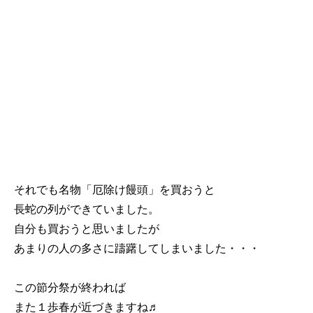
それでも名物「厄除け饅頭」を買おうと
長蛇の列ができていました。
自分も買おうと思いましたが
あまりの人の多さに躊躇してしまいました・・・
この節分祭が終われば
また１歩春が近づきますね♬