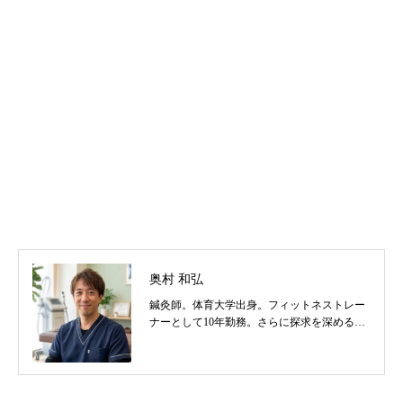
奥村 和弘
鍼灸師。体育大学出身。フィットネストレー
ナーとして10年勤務。さらに探求を深めるべ
く東洋医学を学び鍼灸師に転身。治療歴20
年。体の整体治療、食いしばり改善治療、そ
の他顔鍼など様々な症状の施術に日々、奔走
しております。