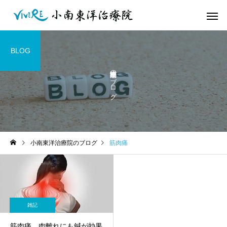
BLOG
小南東洋治療院のブログ
小南東洋治療院のブログ
筋肉痛
雑記
筋肉痛、肉離れにも鍼が効果