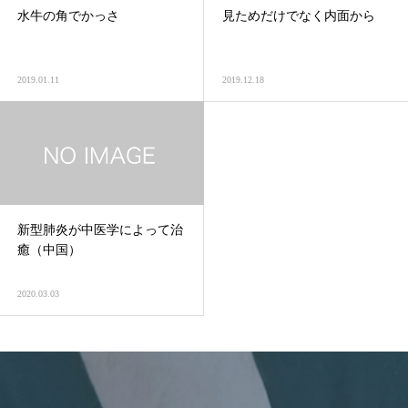
水牛の角でかっさ
見ためだけでなく内面から
2019.01.11
2019.12.18
新型肺炎が中医学によって治
癒（中国）
2020.03.03