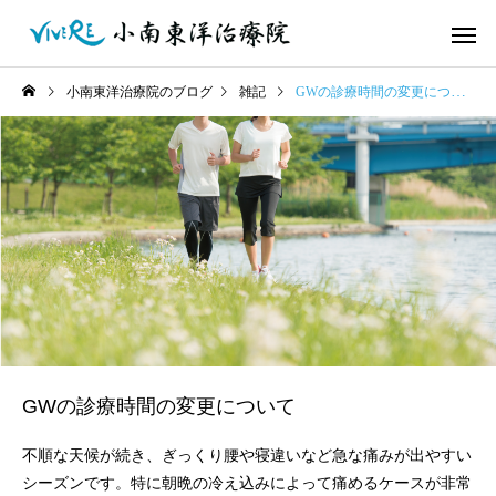
小南東洋治療院のブログ
雑記
GWの診療時間の変更について
GWの診療時間の変更について
不順な天候が続き、ぎっくり腰や寝違いなど急な痛みが出やすい
シーズンです。特に朝晩の冷え込みによって痛めるケースが非常