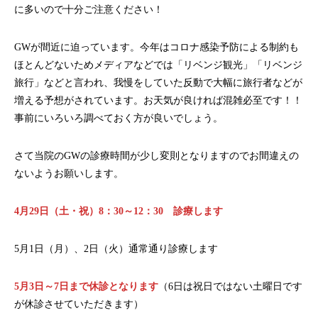
に多いので十分ご注意ください！
GWが間近に迫っています。今年はコロナ感染予防による制約も
ほとんどないためメディアなどでは「リベンジ観光」「リベンジ
旅行」などと言われ、我慢をしていた反動で大幅に旅行者などが
増える予想がされています。お天気が良ければ混雑必至です！！
事前にいろいろ調べておく方が良いでしょう。
さて当院のGWの診療時間が少し変則となりますのでお間違えの
ないようお願いします。
4月29日（土・祝）8：30～12：30 診療します
5月1日（月）、2日（火）通常通り診療します
5月3日～7日まで休診となります
（6日は祝日ではない土曜日です
が休診させていただきます）