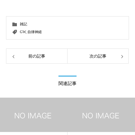
しております。
雑記
GW
,
自律神経
前の記事
次の記事
関連記事