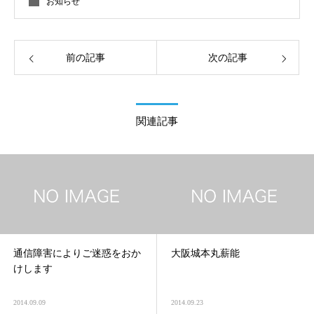
お知らせ
前の記事
次の記事
関連記事
通信障害によりご迷惑をおか
大阪城本丸薪能
けします
2014.09.09
2014.09.23