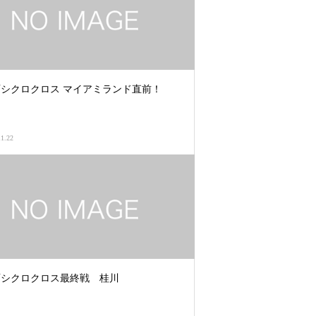
シクロクロス マイアミランド直前！
11.22
西シクロクロス最終戦 桂川