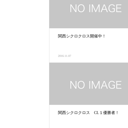
関西シクロクロス開催中！
2016.11.07
関西シクロクロス CL１優勝者！