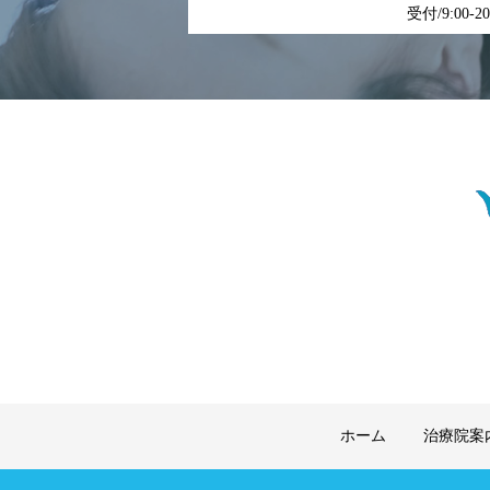
受付/9:00-2
ホーム
治療院案