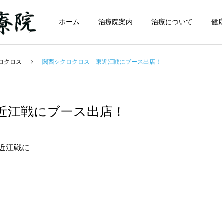
ホーム
治療院案内
治療について
健
ロクロス
関西シクロクロス 東近江戦にブース出店！
近江戦にブース出店！
近江戦に