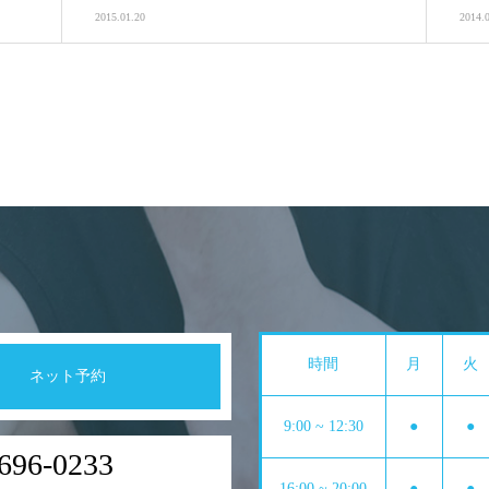
2015.01.20
2014.
時間
月
火
ネット予約
9:00 ~ 12:30
●
●
696-0233
16:00 ~ 20:00
●
●