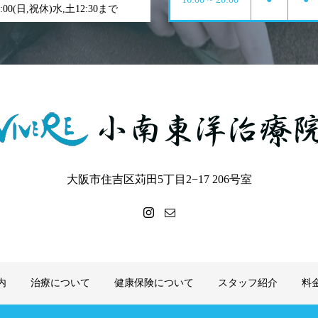
0:00(日,祝休)水,土12:30まで
大阪市住吉区苅田5丁目2−17 206号室
内
治療について
健康保険について
スタッフ紹介
料