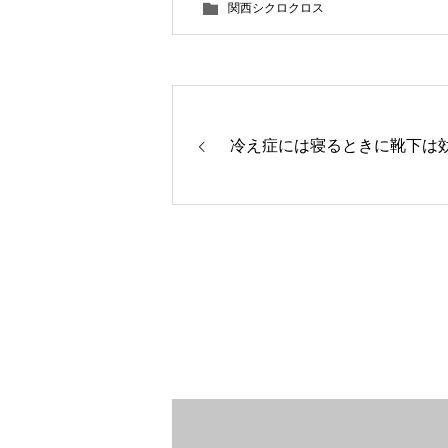
関西シクロクロス
冷え症には寝るときに靴下は