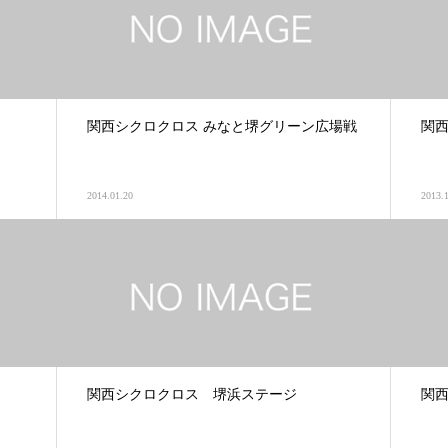
関西シクロクロス みなと堺グリーン広場戦
関西
2014.01.20
2013.
関西シクロクロス 堺浜ステージ
関