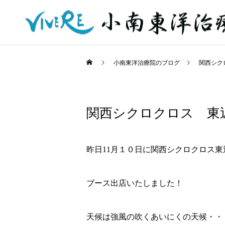
小南東洋治療院のブログ
関西シク
関西シクロクロス 東
昨日11月１０日に関西シクロクロス東
ブース出店いたしました！
天候は強風の吹くあいにくの天候・・