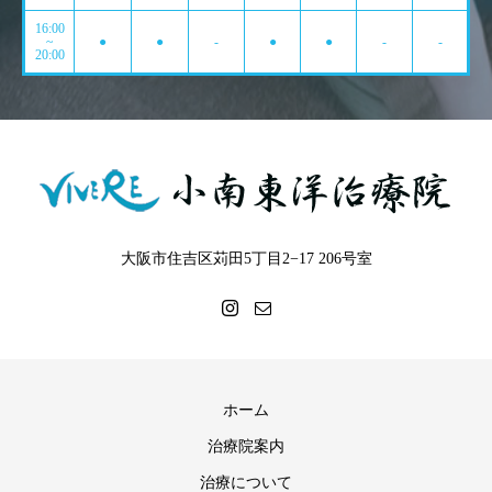
16:00
~
●
●
-
●
●
-
-
20:00
大阪市住吉区苅田5丁目2−17 206号室
ホーム
治療院案内
治療について