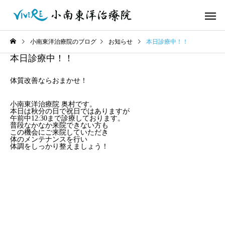
小南東洋治療院のブログ
お知らせ
本日診療中！！
本日診療中！！
体質改善ならおまかせ！
小南東洋治療院 奥村です。
本日は秋分の日で祝日ではありますが
午前中12:30まで診療しております。
普段なかなか来院できない方も
この機会にご来院していただき
体のメンテナンスを行い
体調をしっかり整えましょう！