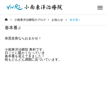
小南東洋治療院のブログ
お知らせ
春本番♫
春本番♫
体質改善ならおまかせ！
小南東洋治療院 奥村です。
日ごとに暖かくなっていき
春本番を迎えてきました！
桜もどんどん満開に近づいています。