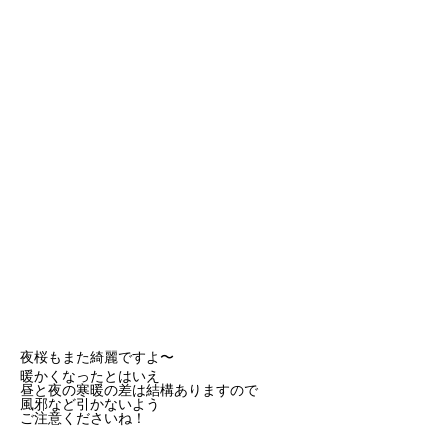
夜桜もまた綺麗ですよ〜
暖かくなったとはいえ
昼と夜の寒暖の差は結構ありますので
風邪など引かないよう
ご注意くださいね！