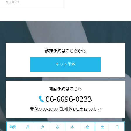
2017.09.28
診療予約はこちらから
ネット予約
電話予約はこちら
06-6696-0233
受付/9:00-20:00(日,祝休)水,土12:30まで
時間
月
火
水
木
金
土
日