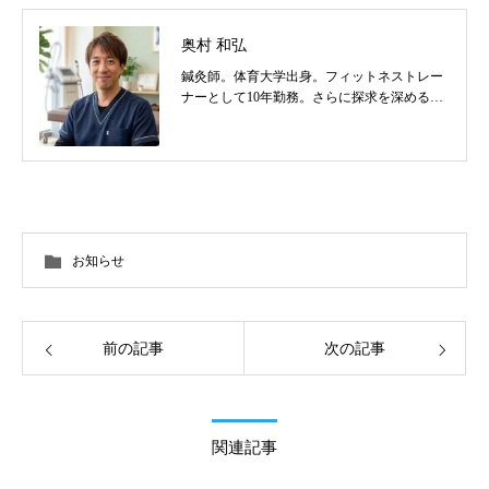
奥村 和弘
鍼灸師。体育大学出身。フィットネストレー
ナーとして10年勤務。さらに探求を深めるべ
く東洋医学を学び鍼灸師に転身。治療歴20
年。体の整体治療、食いしばり改善治療、そ
の他顔鍼など様々な症状の施術に日々、奔走
しております。
お知らせ
前の記事
次の記事
関連記事