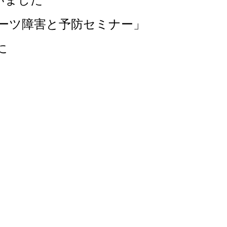
行いました
ーツ障害と予防セミナー」
に