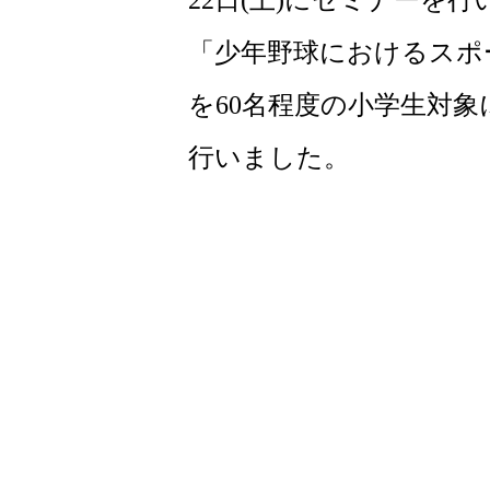
22日(土)にセミナーを
「少年野球におけるスポ
を60名程度の小学生対象
行いました。