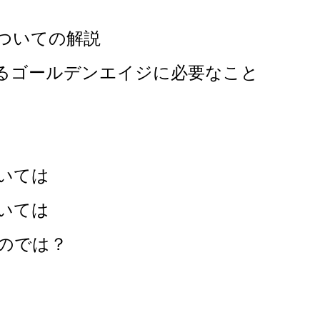
ついての解説
るゴールデンエイジに必要なこと
。
いては
いては
のでは？