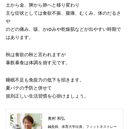
土から金、脾から肺へと移り変わり
主な症状としては食欲不振、腹痛、むくみ、体のだるさ
や
のどの痛み、咳、かゆみや乾燥肌などが出やすい時期で
はあります。
秋は食欲の秋と言われますが
暴飲暴食は体調を崩す元です。
睡眠不足も免疫力の低下を招きます。
夏バテの予防と併せて
規則正しい生活習慣を心掛けましょう。
奥村 和弘
鍼灸師。体育大学出身。フィットネストレー