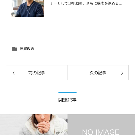
ナーとして10年勤務。さらに探求を深めるべ
く東洋医学を学び鍼灸師に転身。治療歴20
年。体の整体治療、食いしばり改善治療、そ
の他顔鍼など様々な症状の施術に日々、奔走
しております。
体質改善
前の記事
次の記事
関連記事