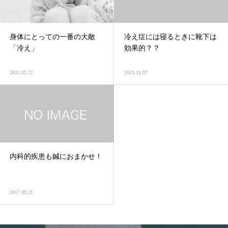
身体にとっての一番の大敵
冷え症には寝るときに靴下は
「冷え」
効果的？？
2021.02.22
2013.11.07
内科的疾患も鍼におまかせ！
2017.09.21