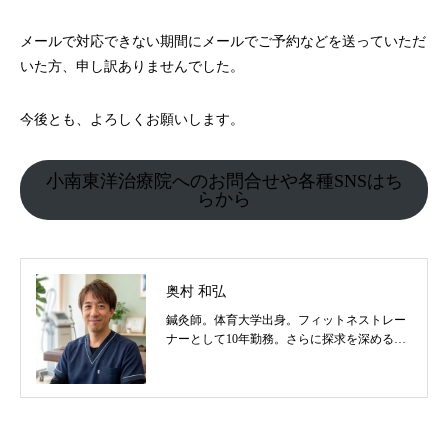
メールで対応できない期間にメールでご予約などを送っていただ
いた方、申し訳ありませんでした。
今後とも、よろしくお願いします。
小南東洋治療院へのお問合せや各種SNSはち
らから
奥村 和弘
鍼灸師。体育大学出身。フィットネストレー
ナーとして10年勤務。さらに探求を深めるべ
く東洋医学を学び鍼灸師に転身。治療歴20
年。体の整体治療、食いしばり改善治療、そ
の他顔鍼など様々な症状の施術に日々、奔走
しております。