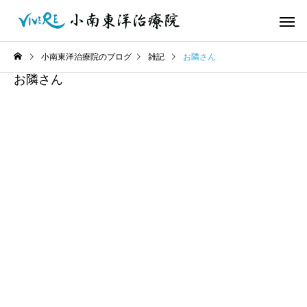
小南東洋治療院のブログ
雑記
お隣さん
お隣さん