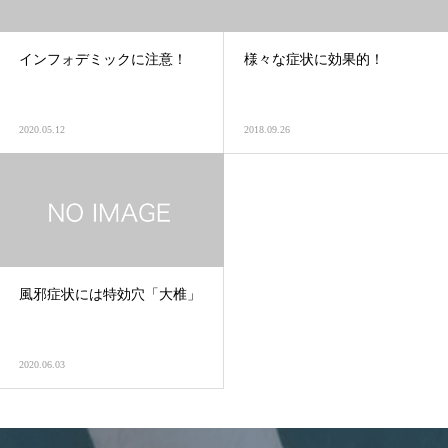
インフォデミックに注意！
様々な症状に効果的！
2020.05.12
2018.09.26
風邪症状には特効穴「大椎」
2020.06.03