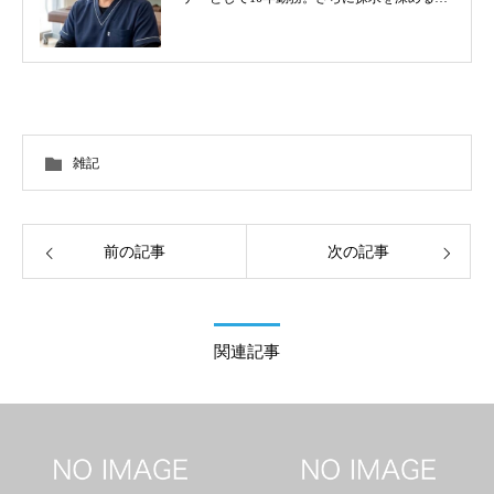
く東洋医学を学び鍼灸師に転身。治療歴20
年。体の整体治療、食いしばり改善治療、そ
の他顔鍼など様々な症状の施術に日々、奔走
しております。
雑記
前の記事
次の記事
関連記事